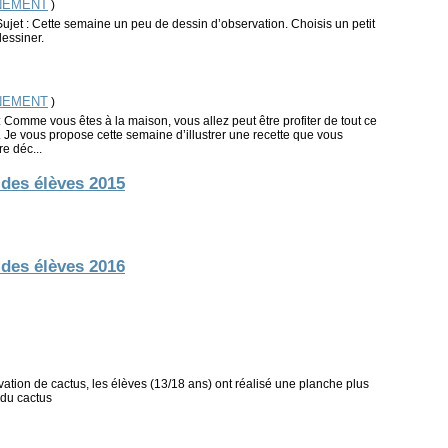
NEMENT
)
jet : Cette semaine un peu de dessin d’observation. Choisis un petit
dessiner.
NEMENT
)
: Comme vous êtes à la maison, vous allez peut être profiter de tout ce
 Je vous propose cette semaine d’illustrer une recette que vous
e déc...
 des élèves 2015
 des élèves 2016
tion de cactus, les élèves (13/18 ans) ont réalisé une planche plus
 du cactus