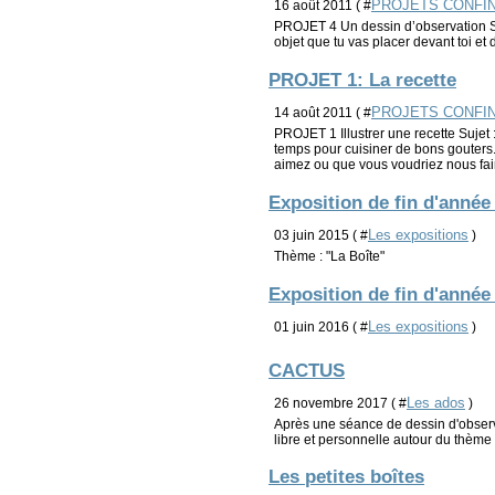
PROJETS CONFI
16 août 2011 ( #
PROJET 4 Un dessin d’observation Su
objet que tu vas placer devant toi et 
PROJET 1: La recette
PROJETS CONFI
14 août 2011 ( #
PROJET 1 Illustrer une recette Sujet 
temps pour cuisiner de bons gouters.
aimez ou que vous voudriez nous fair
Exposition de fin d'année
Les expositions
03 juin 2015 ( #
)
Thème : "La Boîte"
Exposition de fin d'année
Les expositions
01 juin 2016 ( #
)
CACTUS
Les ados
26 novembre 2017 ( #
)
Après une séance de dessin d'observa
libre et personnelle autour du thème
Les petites boîtes