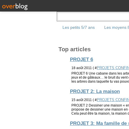
Les petits 5/7 ans
Les moyens 8
Top articles
PROJET 6
PROJETS CONFI
18 août 2011 ( #
PROJET 6 Une cabane dans les arbres
jeux et de gâteaux… le bruit du vent
les arbres dans laquelle tu vas pouvoi
PROJET 2: La maison
PROJETS CONFI
15 août 2011 ( #
PROJET 2 Dessiner une maison « en c
propose de dessiner une maison en co
Cela peut être ta maison, la maison d
PROJET 3: Ma famille de 