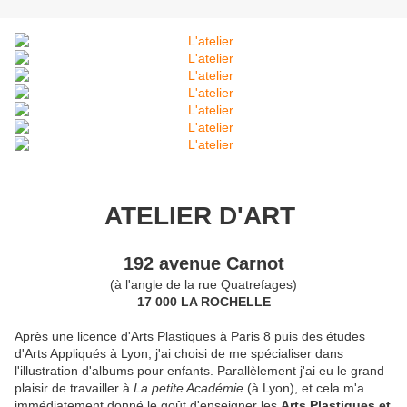
ATELIER D'ART
192 avenue Carnot
(à l'angle de la rue Quatrefages)
17 000 LA ROCHELLE
Après une licence d'Arts Plastiques à Paris 8 puis des études
d'Arts Appliqués à Lyon, j'ai choisi de me spécialiser dans
l'illustration d'albums pour enfants. Parallèlement j'ai eu le grand
plaisir de travailler à
La petite Académie
(à Lyon), et cela m'a
immédiatement donné le goût d'enseigner les
Arts Plastiques et