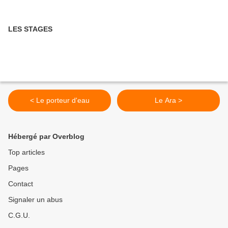
LES STAGES
< Le porteur d'eau
Le Ara >
Hébergé par Overblog
Top articles
Pages
Contact
Signaler un abus
C.G.U.