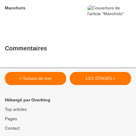
Manchots
Commentaires
< Tortues de mer
LES STAGES >
Hébergé par Overblog
Top articles
Pages
Contact