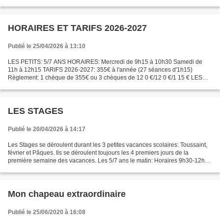
mardi 2, 9, 16, 23, 30 mars mardi...
HORAIRES ET TARIFS 2026-2027
Publié le 25/04/2026 à 13:10
LES PETITS: 5/7 ANS HORAIRES: Mercredi de 9h15 à 10h30 Samedi de
11h à 12h15 TARIFS 2026-2027: 355€ à l'année (27 séances d'1h15)
Règlement: 1 chèque de 355€ ou 3 chèques de 12 0 €/12 0 €/1 15 € LES
GRANDS: 8/12 ANS HORAIRES: Mardi de 17H10 à 18h40 Mercredi...
LES STAGES
Publié le 20/04/2026 à 14:17
Les Stages se déroulent durant les 3 petites vacances scolaires: Toussaint,
février et Pâques. Ils se déroulent toujours les 4 premiers jours de la
première semaine des vacances. Les 5/7 ans le matin: Horaires 9h30-12h
Durée: 2h30x4= 10h Tarif: 135€ Les...
Mon chapeau extraordinaire
Publié le 25/06/2020 à 16:08