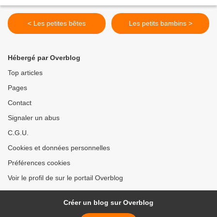
< Les petites bêtes
Les petits bambins >
Hébergé par Overblog
Top articles
Pages
Contact
Signaler un abus
C.G.U.
Cookies et données personnelles
Préférences cookies
Voir le profil de sur le portail Overblog
Créer un blog sur Overblog