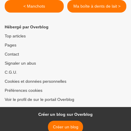
< Manchots
Ma boîte à dents de lait >
Hébergé par Overblog
Top articles
Pages
Contact
Signaler un abus
C.G.U.
Cookies et données personnelles
Préférences cookies
Voir le profil de sur le portail Overblog
Créer un blog sur Overblog
Créer un blog