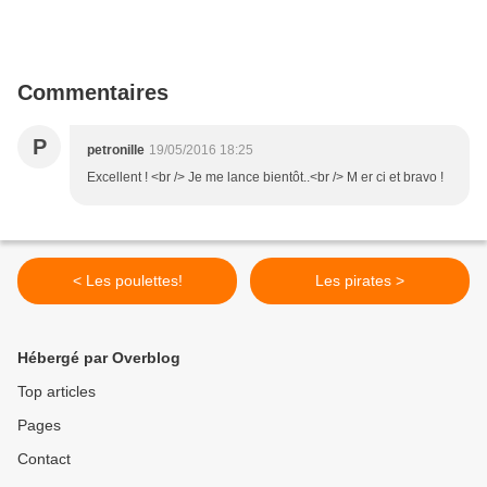
Commentaires
P
petronille
19/05/2016 18:25
Excellent ! <br /> Je me lance bientôt..<br /> M er ci et bravo !
< Les poulettes!
Les pirates >
Hébergé par Overblog
Top articles
Pages
Contact