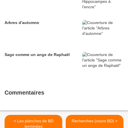
Arbres d'automne
Sage comme un ange de Raphaël
Commentaires
< Les planches de BD
Recherches (cours BD) >
terminées