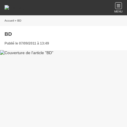
MENU
Accueil
» BD
BD
Publié le 07/09/2011 à 13:49