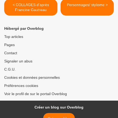
< COLLAGES d'après
Personnages/ stylisme >
Francine Gautreau
Hébergé par Overblog
Top articles
Pages
Contact
Signaler un abus
C.G.U.
Cookies et données personnelles
Préférences cookies
Voir le profil de sur le portail Overblog
Créer un blog sur Overblog