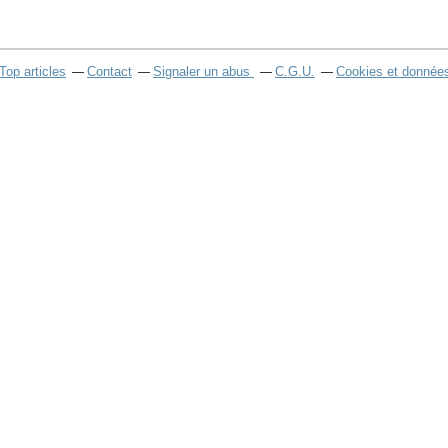
Top articles
Contact
Signaler un abus
C.G.U.
Cookies et données