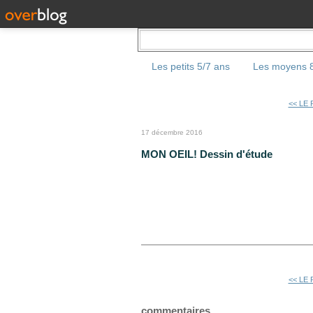
Les petits 5/7 ans
Les moyens 8
<< LE
17 décembre 2016
MON OEIL! Dessin d'étude
<< LE
commentaires